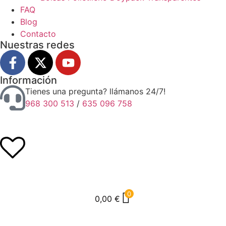
FAQ
Blog
Contacto
Nuestras redes
Información
Tienes una pregunta? llámanos 24/7!
968 300 513
/
635 096 758
0
0,00
€