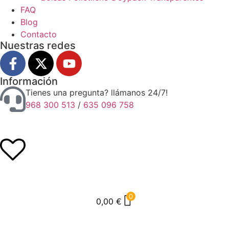
FAQ
Blog
Contacto
Nuestras redes
Información
Tienes una pregunta? llámanos 24/7!
968 300 513
/
635 096 758
0
0,00
€