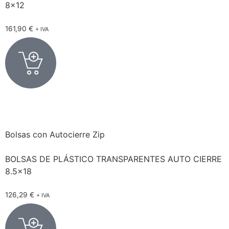
8×12
161,90
€
+ IVA
Bolsas con Autocierre Zip
BOLSAS DE PLÁSTICO TRANSPARENTES AUTO CIERRE
8.5×18
126,29
€
+ IVA