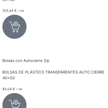
103,44
€
+ IVA
Bolsas con Autocierre Zip
BOLSAS DE PLÁSTICO TRANSPARENTES AUTO CIERRE
40×50
83,04
€
+ IVA