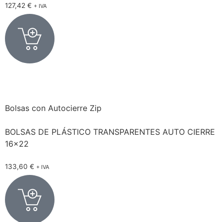
127,42
€
+ IVA
Bolsas con Autocierre Zip
BOLSAS DE PLÁSTICO TRANSPARENTES AUTO CIERRE
16×22
133,60
€
+ IVA