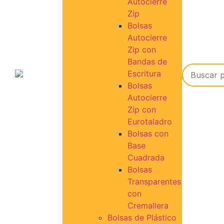
Autocierre
Zip
Bolsas
Autocierre
Zip con
Bandas de
Escritura
Bolsas
Autocierre
Zip con
Eurotaladro
Bolsas con
Base
Cuadrada
Bolsas
Transparentes
con
Cremallera
Bolsas de Plástico