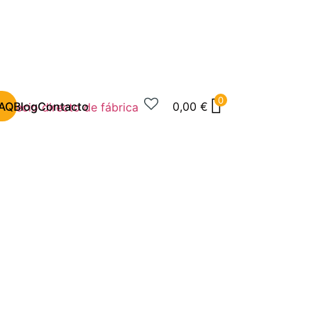
0
AQ
Blog
Contacto
0,00
€