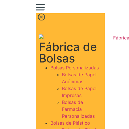
Fábrica de
Bolsas
Bolsas Personalizadas
Bolsas de Papel
Anónimas
Bolsas de Papel
Impresas
Bolsas de
Farmacia
Personalizadas
Bolsas de Plástico