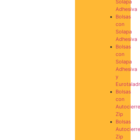
Solapa
Adhesiva
Bolsas
con
Solapa
Adhesiva
Bolsas
con
Solapa
Adhesiva
y
Eurotalad
Bolsas
con
Autocierr
Zip
Bolsas
Autocierr
Zip