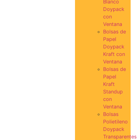
Blanco
Doypack
con
Ventana
Bolsas de
Papel
Doypack
Kraft con
Ventana
Bolsas de
Papel
Kraft
Standup
con
Ventana
Bolsas
Polietileno
Doypack
Transparentes