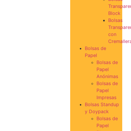
Transpare
Block
Bolsas
Transpare
con
Cremaller
Bolsas de
Papel
Bolsas de
Papel
Anónimas
Bolsas de
Papel
Impresas
Bolsas Standup
y Doypack
Bolsas de
Papel