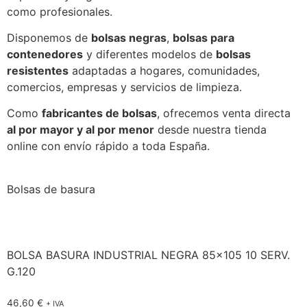
como profesionales.
Disponemos de
bolsas negras
,
bolsas para
contenedores
y diferentes modelos de
bolsas
resistentes
adaptadas a hogares, comunidades,
comercios, empresas y servicios de limpieza.
Como
fabricantes de bolsas
, ofrecemos venta directa
al por mayor y al por menor
desde nuestra tienda
online con envío rápido a toda España.
Bolsas de basura
BOLSA BASURA INDUSTRIAL NEGRA 85×105 10 SERV.
G.120
46,60
€
+ IVA