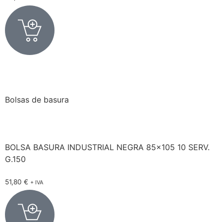
Bolsas de basura
BOLSA BASURA INDUSTRIAL NEGRA 85×105 10 SERV.
G.150
51,80
€
+ IVA