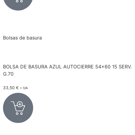
Bolsas de basura
BOLSA DE BASURA AZUL AUTOCIERRE 54×60 15 SERV.
G.70
33,50
€
+ IVA