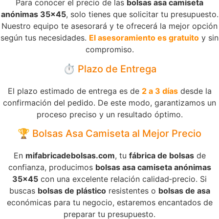
Para conocer el precio de las
bolsas asa camiseta
anónimas 35×45
, solo tienes que solicitar tu presupuesto.
Nuestro equipo te asesorará y te ofrecerá la mejor opción
según tus necesidades.
El asesoramiento es gratuito
y sin
compromiso.
⏱️ Plazo de Entrega
El plazo estimado de entrega es de
2 a 3 días
desde la
confirmación del pedido. De este modo, garantizamos un
proceso preciso y un resultado óptimo.
🏆 Bolsas Asa Camiseta al Mejor Precio
En
mifabricadebolsas.com
, tu
fábrica de bolsas
de
confianza, producimos
bolsas asa camiseta anónimas
35×45
con una excelente relación calidad‑precio. Si
buscas
bolsas de plástico
resistentes o
bolsas de asa
económicas para tu negocio, estaremos encantados de
preparar tu presupuesto.