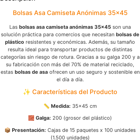
Bolsas Asa Camiseta Anónimas 35×45
Las
bolsas asa camiseta anónimas 35×45
son una
solución práctica para comercios que necesitan
bolsas de
plástico
resistentes y económicas. Además, su tamaño
resulta ideal para transportar productos de distintas
categorías sin riesgo de rotura. Gracias a su galga 200 y a
su fabricación con más del 70% de material reciclado,
estas
bolsas de asa
ofrecen un uso seguro y sostenible en
el día a día.
✨ Características del Producto
📏 Medida:
35×45 cm
🧱 Galga:
200 (grosor del plástico)
📦 Presentación:
Cajas de 15 paquetes x 100 unidades
(1.500 unidades)