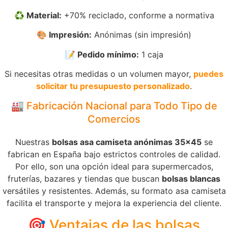
♻️ Material:
+70% reciclado, conforme a normativa
🎨 Impresión:
Anónimas (sin impresión)
📝 Pedido mínimo:
1 caja
Si necesitas otras medidas o un volumen mayor,
puedes
solicitar tu presupuesto personalizado
.
🏭 Fabricación Nacional para Todo Tipo de
Comercios
Nuestras
bolsas asa camiseta anónimas 35×45
se
fabrican en España bajo estrictos controles de calidad.
Por ello, son una opción ideal para supermercados,
fruterías, bazares y tiendas que buscan
bolsas blancas
versátiles y resistentes. Además, su formato asa camiseta
facilita el transporte y mejora la experiencia del cliente.
🎯 Ventajas de las bolsas