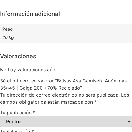
Información adicional
Peso
20 kg
Valoraciones
No hay valoraciones aún.
Sé el primero en valorar “Bolsas Asa Camiseta Anónimas
35×45 | Galga 200 +70% Reciclado”
Tu dirección de correo electrónico no será publicada.
Los
campos obligatorios están marcados con
*
Tu puntuación
*
Tu valoración
*