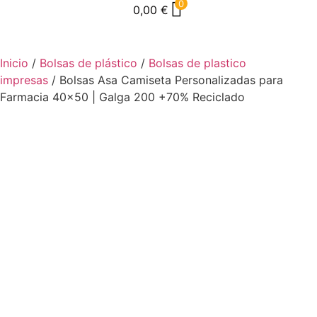
0
0,00
€
Inicio
/
Bolsas de plástico
/
Bolsas de plastico
impresas
/ Bolsas Asa Camiseta Personalizadas para
Farmacia 40×50 | Galga 200 +70% Reciclado